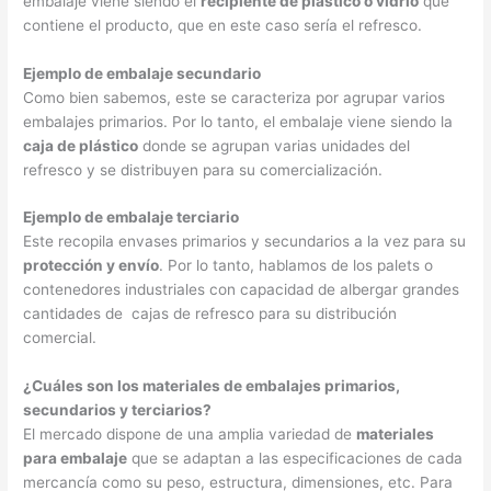
embalaje viene siendo el
recipiente de plástico o vidrio
que
contiene el producto, que en este caso sería el refresco.
Ejemplo de embalaje secundario
Como bien sabemos, este se caracteriza por agrupar varios
embalajes primarios. Por lo tanto, el embalaje viene siendo la
caja de plástico
donde se agrupan varias unidades del
refresco y se distribuyen para su comercialización.
Ejemplo de embalaje terciario
Este recopila envases primarios y secundarios a la vez para su
protección y envío
. Por lo tanto, hablamos de los palets o
contenedores industriales con capacidad de albergar grandes
cantidades de cajas de refresco para su distribución
comercial.
¿Cuáles son los materiales de embalajes primarios,
secundarios y terciarios?
El mercado dispone de una amplia variedad de
materiales
para embalaje
que se adaptan a las especificaciones de cada
mercancía como su peso, estructura, dimensiones, etc. Para