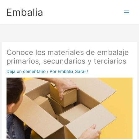
Ir
Embalia
al
contenido
Conoce los materiales de embalaje
primarios, secundarios y terciarios
Deja un comentario
/ Por
Embalia_Sarai
/