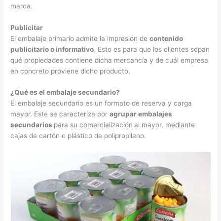
marca.
Publicitar
El embalaje primario admite la impresión de
contenido
publicitario o informativo
. Esto es para que los clientes sepan
qué propiedades contiene dicha mercancía y de cuál empresa
en concreto proviene dicho producto.
¿Qué es el embalaje secundario?
El embalaje secundario es un formato de reserva y carga
mayor. Este se caracteriza por
agrupar embalajes
secundarios
para su comercialización
al mayor, mediante
cajas de cartón o plástico de polipropileno.