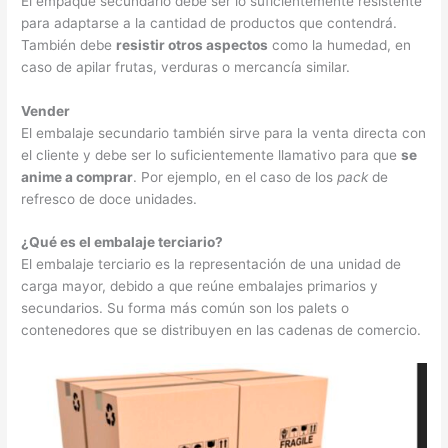
El empaque secundario debe ser lo suficientemente resistente
para adaptarse a la cantidad de productos que contendrá.
También debe
resistir otros aspectos
como la humedad, en
caso de apilar frutas, verduras o mercancía similar.
Vender
El embalaje secundario también sirve para la venta directa con
el cliente y debe ser lo suficientemente llamativo para que
se
anime a comprar
. Por ejemplo, en el caso de los
pack
de
refresco de doce unidades.
¿Qué es el embalaje terciario?
El embalaje terciario es la representación de una unidad de
carga mayor, debido a que reúne embalajes primarios y
secundarios. Su forma más común son los palets o
contenedores que se distribuyen en las cadenas de comercio.