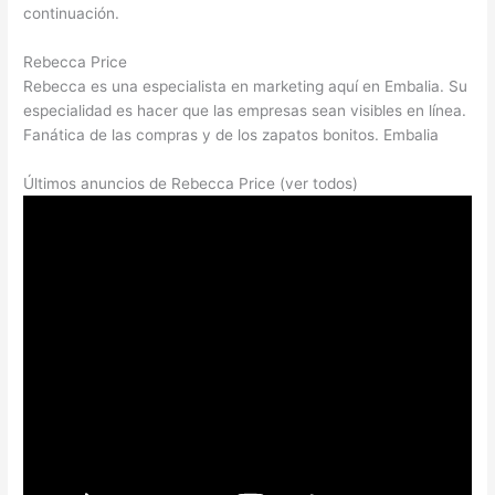
continuación.
Rebecca Price
Rebecca es una especialista en marketing aquí en Embalia. Su
especialidad es hacer que las empresas sean visibles en línea.
Fanática de las compras y de los zapatos bonitos. Embalia
Últimos anuncios de Rebecca Price (ver todos)