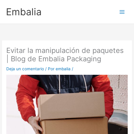
Ir
Embalia
al
contenido
Evitar la manipulación de paquetes
| Blog de Embalia Packaging
Deja un comentario
/ Por
embalia
/